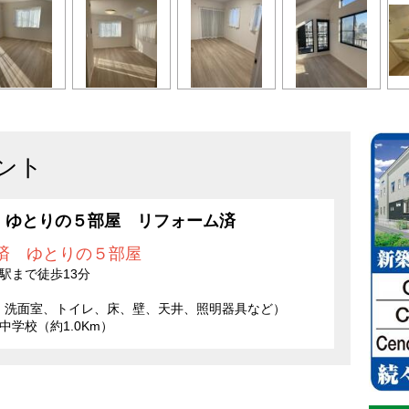
ント
S、ゆとりの５部屋 リフォーム済
済 ゆとりの５部屋
駅まで徒歩13分
、洗面室、トイレ、床、壁、天井、照明器具など）
中学校（約1.0Km）