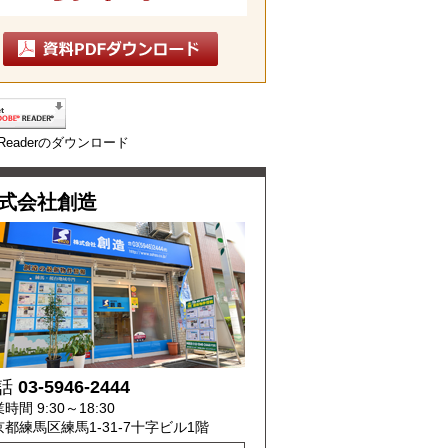
e Readerのダウンロード
式会社創造
話
03-5946-2444
時間 9:30～18:30
京都練馬区練馬1-31-7十字ビル1階