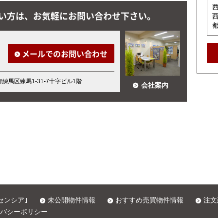
い方は、お気軽にお問い合わせ下さい。
メールでのお問い合わせ
京都練馬区練馬1-31-7十字ビル1階
会社案内
センシア｣
未公開物件情報
おすすめ売買物件情報
注文
バシーポリシー