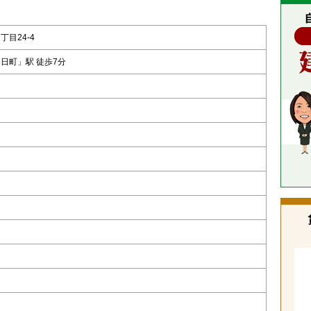
目24-4
日町」駅 徒歩7分